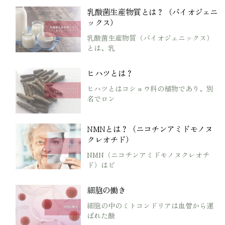
乳酸菌生産物質とは？（バイオジェニ
ックス）
乳酸菌生産物質（バイオジェニックス）
とは、乳
ヒハツとは？
ヒハツとはコショウ科の植物であり、別
名でロン
NMNとは？（ニコチンアミドモノヌ
クレオチド）
NMN（ニコチンアミドモノヌクレオチ
ド）はビ
細胞の働き
細胞の中のミトコンドリアは血管から運
ばれた酸