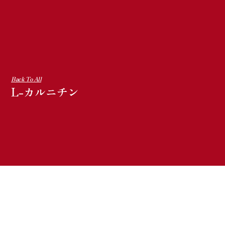
Back To All
L-カルニチン