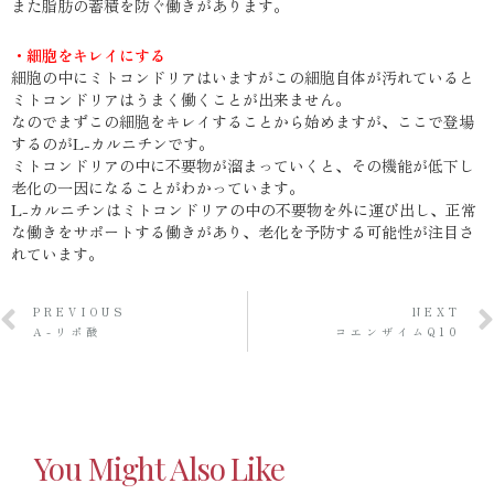
また脂肪の蓄積を防ぐ働きがあります。
・細胞をキレイにする
細胞の中にミトコンドリアはいますがこの細胞自体が汚れていると
ミトコンドリアはうまく働くことが出来ません。
なのでまずこの細胞をキレイすることから始めますが、ここで登場
するのがL-カルニチンです。
ミトコンドリアの中に不要物が溜まっていくと、その機能が低下し
老化の一因になることがわかっています。
L-カルニチンはミトコンドリアの中の不要物を外に運び出し、正常
な働きをサポートする働きがあり、老化を予防する可能性が注目さ
れています。
PREVIOUS
NEXT
Α-リポ酸
コエンザイムQ10
You Might Also Like