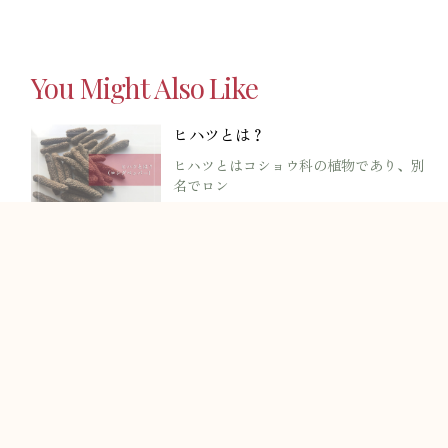
You Might Also Like
ヒハツとは？
ヒハツとはコショウ科の植物であり、別
名でロン
NMNとは？（ニコチンアミドモノヌ
クレオチド）
NMN（ニコチンアミドモノヌクレオチ
ド）はビ
細胞の働き
細胞の中のミトコンドリアは血管から運
ばれた酸