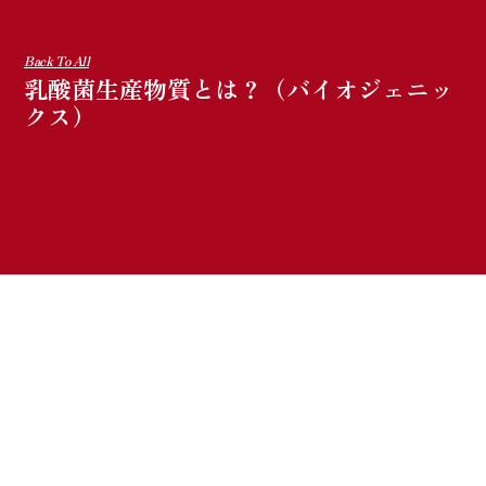
Back To All
乳酸菌生産物質とは？（バイオジェニッ
クス）