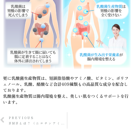
更に乳酸菌生産物質は、短鎖脂肪酸やアミノ酸、ビタミン、ポリフ
ェノール、乳酸、酪酸など合計409種類もの高品質な成分を配合し
ております。
乳酸菌生産物質は腸内環境を整え、美しい肌をつくるサポートを行
います。
PREVIOUS
NMNとは？（ニコチンアミドモノヌクレオチド）