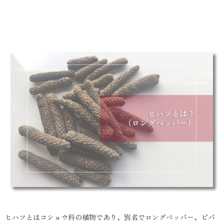
ヒハツとはコショウ科の植物であり、別名でロングペッパー、ピパ