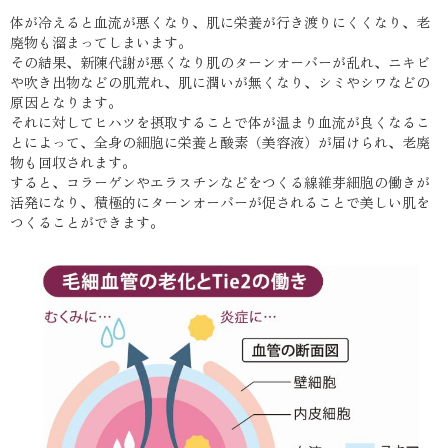
体が冷えると血流が悪くなり、肌に栄養が行き渡りにくくなり、老
廃物も溜まってしまいます。
その結果、新陳代謝が悪くなり肌のターンオーバーが乱れ、ニキビ
や吹き出物などの肌荒れ、肌に潤いが無くなり、シミやシワなどの
原因となります。
それに対してヒハツを摂取することで体が温まり血流が良くなるこ
とによって、全身の細胞に栄養と酸素（美容液）が届けられ、老廃
物も回収されます。
すると、コラーゲンやエラスチンなどをつくる線維芽細胞の働きが
活発になり、積極的にターンオーバーが促されることで美しい肌を
つくることができます。