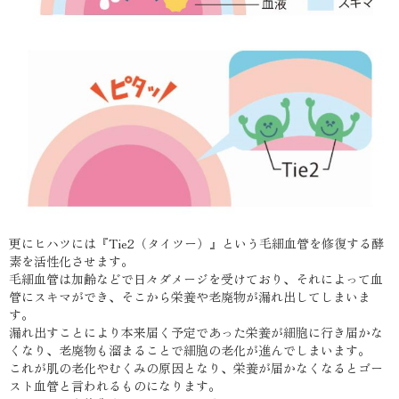
更にヒハツには『Tie2（タイツー）』という毛細血管を修復する酵
素を活性化させます。
毛細血管は加齢などで日々ダメージを受けており、それによって血
管にスキマができ、そこから栄養や老廃物が漏れ出してしまいま
す。
漏れ出すことにより本来届く予定であった栄養が細胞に行き届かな
くなり、老廃物も溜まることで細胞の老化が進んでしまいます。
これが肌の老化やむくみの原因となり、栄養が届かなくなるとゴー
スト血管と言われるものになります。