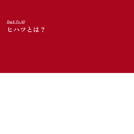
Back To All
ヒハツとは？