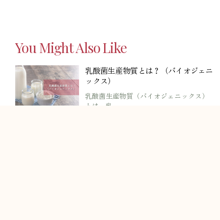
You Might Also Like
乳酸菌生産物質とは？（バイオジェニ
ックス）
乳酸菌生産物質（バイオジェニックス）
とは、乳
NMNとは？（ニコチンアミドモノヌ
クレオチド）
NMN（ニコチンアミドモノヌクレオチ
ド）はビ
細胞の働き
細胞の中のミトコンドリアは血管から運
ばれた酸