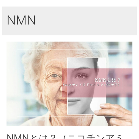
NMN
NMNとは？（ニコチンアミ