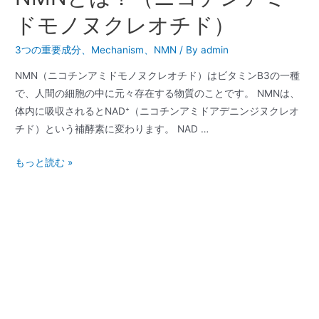
ドモノヌクレオチド）
3つの重要成分
、
Mechanism
、
NMN
/ By
admin
NMN（ニコチンアミドモノヌクレオチド）はビタミンB3の一種
で、人間の細胞の中に元々存在する物質のことです。 NMNは、
体内に吸収されるとNAD⁺（ニコチンアミドアデニンジヌクレオ
チド）という補酵素に変わります。 NAD …
もっと読む »